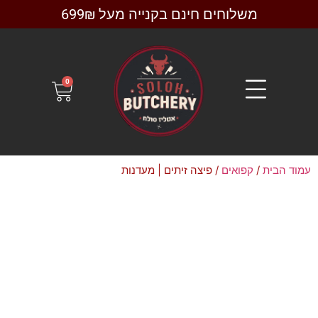
משלוחים חינם בקנייה מעל 699₪
0
עמוד הבית
/
קפואים
/ פיצה זיתים | מעדנות