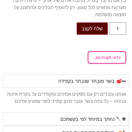
בין אם מדובר בגריל, מחבת או תבשיל ארוך – פיצה זיתים |
מעדנות מתאים לכל סגנון. רק להוסיף תבלינים ולהתענג על
תוצאה מושלמת.
שלח לקצב
כדאי לקנות גם..
🥩 בשר מובחר שנבחר בקפידה
אנחנו עובדים רק עם ספקים אמינים ומקפידים על בקרת איכות
גבוהה – כל נתח בשר עובר סינון קפדני לפני שמגיע אליכם.
🔪 נחתך במיוחד לפי בקשתכם