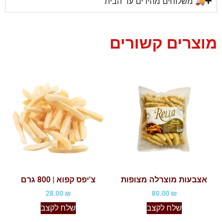
🚚 משלוחים מהירים עד הבית
מוצרים קשורים
אצבעות מוצרלה מצופות
‫צ'יפס קפוא | 800 גרם
28.00
₪
80.00
₪
שלח לקצב
שלח לקצב