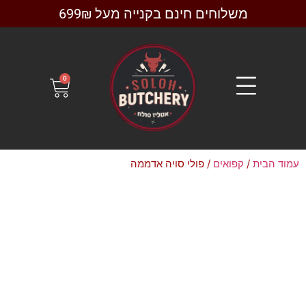
משלוחים חינם בקנייה מעל 699₪
0
עמוד הבית
/
קפואים
/ פולי סויה אדממה