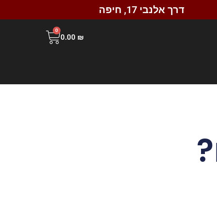
דרך אלנבי 17, חיפה
0
0.00
₪
?