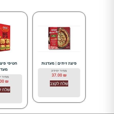
פיצה זיתים | מעדנות
חטיפי פיצה
מעדנ
מחיר יחידה
37.00
₪
מחיר י
.00
₪
שלח לקצב
שלח ל