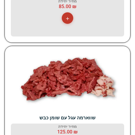
מחיר יחידה
85.00
₪
+
שווארמה עגל עם שומן כבש
מחיר יחידה
125.00
₪