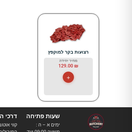
רצועות בקר למוקפץ
מחיר יחידה
129.00
₪
+
שעות פתיחה
דרכי ה
ימים א – ה :
קווי אוטו
משעה 09:00 ועד
המובילים