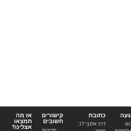
געה
כתובת
קישורים
אז מה
חשובים
תמצאו
בוס
דרך אלנבי 17,
אצלינו?
מדיניות
 לתחנת
חיפה.