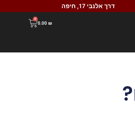
דרך אלנבי 17, חיפה
0
0.00
₪
?