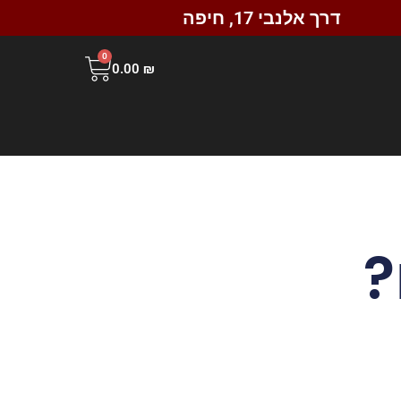
דרך אלנבי 17, חיפה
0
0.00
₪
?