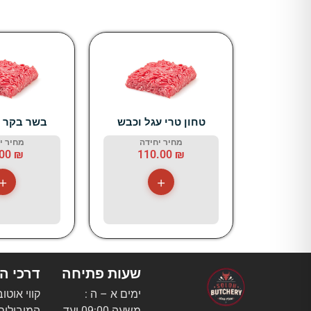
טחון טרי עגל וכבש
בשר בקר ט
מחיר יחידה
מחיר י
.00
₪
110.00
₪
+
+
שעות פתיחה
דרכי ה
ימים א – ה :
קווי אוטו
משעה 09:00 ועד
המובילים