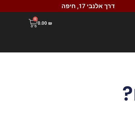
דרך אלנבי 17, חיפה
0
0.00
₪
?