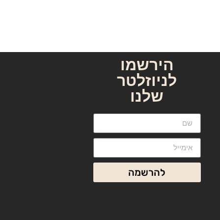
הירשמו
לניוזלטר
שלנו
שם מלא
אימייל
להרשמה