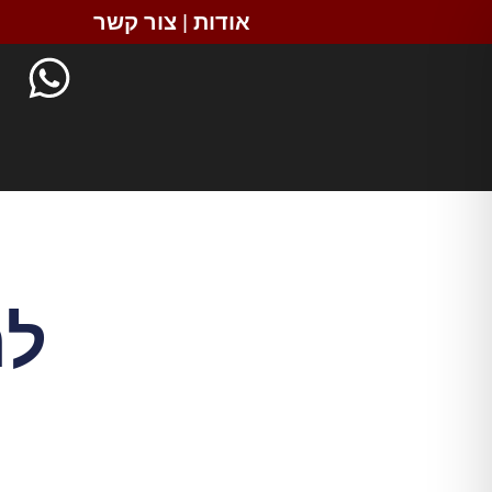
אודות
|
צור קשר
לה