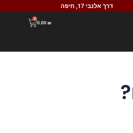
דרך אלנבי 17, חיפה
0
0.00
₪
?