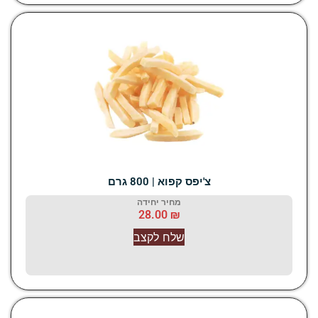
‫צ'יפס קפוא | 800 גרם
מחיר יחידה
28.00
₪
שלח לקצב