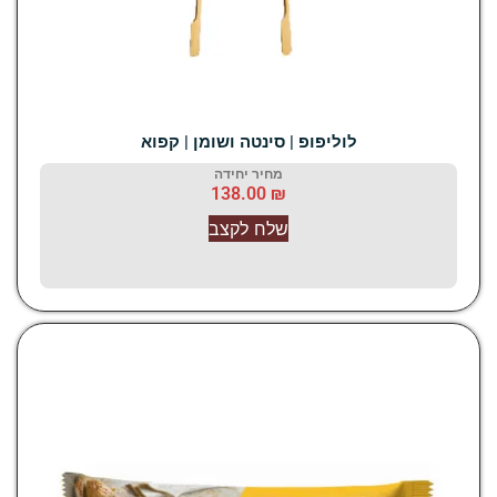
לוליפופ | סינטה ושומן | קפוא
מחיר יחידה
138.00
₪
שלח לקצב