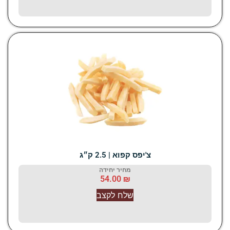
‫צ'יפס קפוא | 2.5 ק״ג
מחיר יחידה
54.00
₪
שלח לקצב