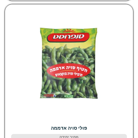
פולי סויה אדממה
מחיר יחידה