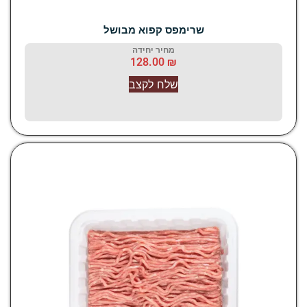
שרימפס קפוא מבושל
מחיר יחידה
128.00
₪
שלח לקצב