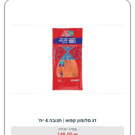
דג סלומון קפוא | תנובה 4 יח'
מחיר יחידה
149.00
₪