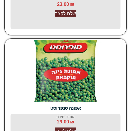
23.00
₪
שלח לקצב
אפונה סנפרוסט
מחיר יחידה
29.00
₪