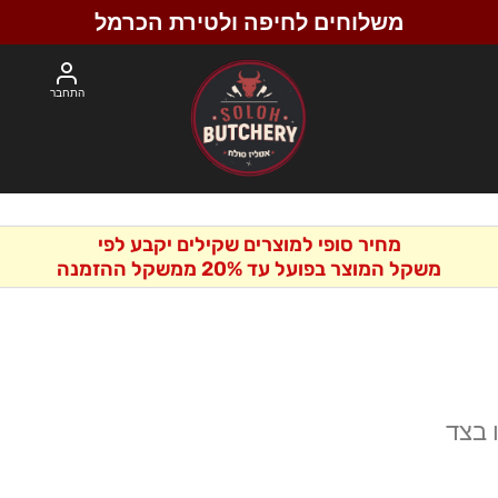
משלוחים לחיפה ולטירת הכרמל
התחבר
מחיר סופי למוצרים שקילים יקבע לפי
משקל המוצר בפועל עד 20% ממשקל ההזמנה
 בצד