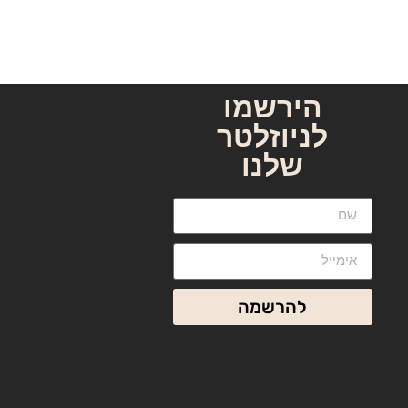
הירשמו
לניוזלטר
שלנו
שם מלא
אימייל
להרשמה